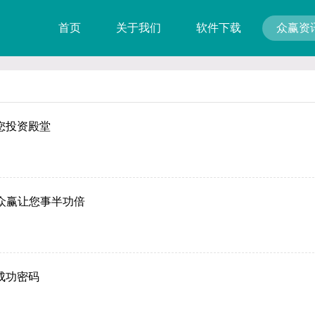
首页
关于我们
软件下载
众赢资
您投资殿堂
，众赢让您事半功倍
成功密码