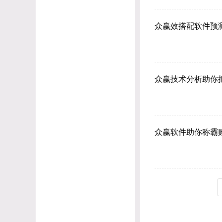
众赢效搭配软件预
众赢技术分析助你
众赢软件助你称霸