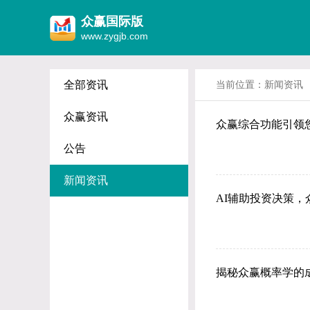
众赢国际版
www.zygjb.com
全部资讯
当前位置：
新闻资讯
众赢资讯
众赢综合功能引领
公告
新闻资讯
AI辅助投资决策
揭秘众赢概率学的